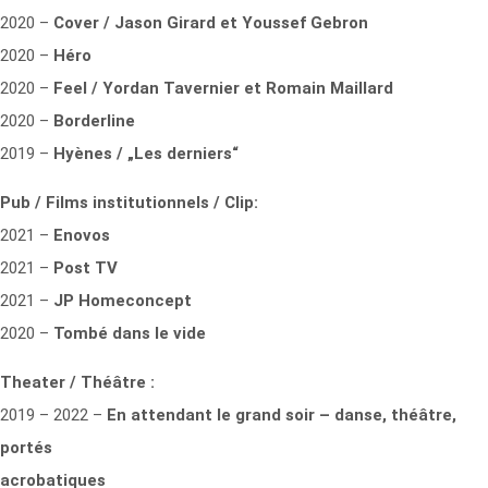
2020 –
Cover / Jason Girard et Youssef Gebron
2020 –
Héro
2020 –
Feel / Yordan Tavernier et Romain Maillard
2020 –
Borderline
2019 –
Hyènes / „Les derniers“
Pub / Films institutionnels / Clip:
2021 –
Enovos
2021 –
Post TV
2021 –
JP Homeconcept
2020 –
Tombé dans le vide
Theater / Théâtre :
2019 – 2022 –
En attendant le grand soir – danse, théâtre,
portés
acrobatiques