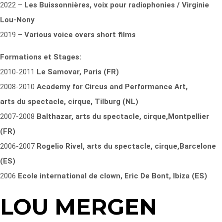
2022 –
Les Buissonnières, voix pour radiophonies / Virginie
Lou-Nony
2019 –
Various voice overs short films
Formations et Stages:
2010-2011
Le Samovar, Paris (FR)
2008-2010
Academy for Circus and Performance Art,
arts du spectacle, cirque, Tilburg (NL)
2007-2008
Balthazar, arts du spectacle, cirque,
Montpellier
(FR)
2006-2007
Rogelio Rivel, arts du spectacle, cirque,
Barcelone
(ES)
2006
Ecole international de clown, Eric De Bont,
Ibiza (ES)
LOU MERGEN