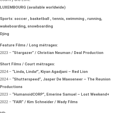
LUXEMBOURG (available worldwide)
Sports: soccer , basketball , tennis, swimming , running,
wakeboarding, snowboarding
Djing
Feature Films / Long métrages:
2023 –
“Stargazer” / Christian Neuman / Deal Production
Short Films / Court métrages:
2024 –
“Linda, Linda!”, Kiyan Agadjani – Red Lion
2024 –
“Shutterspeed”, Jasper De Maeseneer – The Reunion
Productions
2023 –
“HumanoidCORP”, Emerine Samuel – Lost Weekend+
2022 –
“FAIR” / Kim Schneider / Wady Films