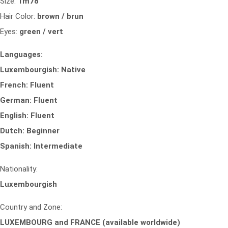
Size:
1m78
Hair Color:
brown / brun
Eyes:
green / vert
Languages:
Luxembourgish: Native
French: Fluent
German: Fluent
English: Fluent
Dutch: Beginner
Spanish: Intermediate
Nationality:
Luxembourgish
Country and Zone:
LUXEMBOURG and FRANCE (available worldwide)