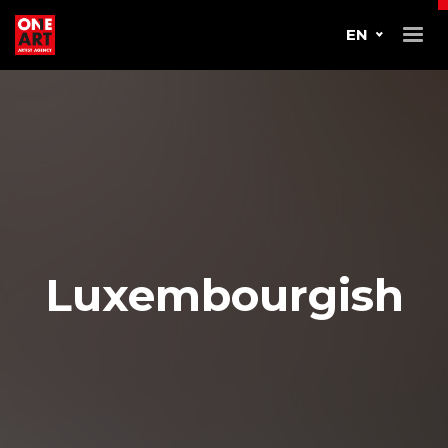
EN
Luxembourgish