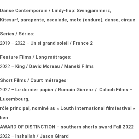
Danse Contemporain / Lindy-hop: Swingjammerz,
Kitesurf, parapente, escalade, moto (enduro), danse, cirque
Series / Séries:
2019 – 2022 –
Un si grand soleil / France 2
Feature Films / Long métrages:
2022 –
King / David Moreau / Maneki Films
Short Films / Court métrages:
2022 –
Le dernier papier / Romain Gierenz / Calach Films –
Luxembourg,
rôle principal, nominé au « Louth international filmfestival »
lien
AWARD OF DISTINCTION – southern shorts award Fall 2022
2022 –
Inshallah / Jason Girard