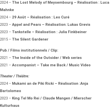
2024 –
The Lost Melody of Meysembourg – Réalisation : Luca
Mahnke
2024 –
29 Août – Réalisation : Leo Curé
2023 –
Appel and Pears – Réalisation: Lukas Grevis
2023 –
Tankstelle – Réalisation : Julia Finkbeiner
2015 –
The Silent Gardener
Pub / Films institutionnels / Clip:
2021 –
The Inside of the Outsider / Web series
2021 –
Accompanist – Take me Back / Music Video
Theater / Théâtre:
2024 –
Mukami an de Piki Ricki – Réalisation :Anja
Bartolomeo
2023 –
King Tel Mo Rei / Claude Mangen / Mierscher
Kulturhaus