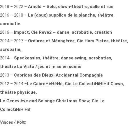
2018 – 2022 –
Arnold – Solo, clown-théâtre, salle et rue
2016 – 2018 –
Le (doux) supplice de la planche, théâtre,
acrobatie
2016 –
Impact, Cie Rêve2 – danse, acrobatie, création
2014 – 2017 –
Ordures et Ménagères, Cie Hors Pistes, théâtre,
acrobatie,
2014 –
Speakeasies, théâtre, danse swing, acrobaties,
théâtre La Vista / jeu et mise en scène
2013 –
Caprices des Dieux, Accidental Compagnie
2012 – 2014 –
Le CabrèHèHèHè, Cie Le CollectiHiHiHif Clown,
théâtre physique,
Le Geneviève and Solange Christmas Show, Cie Le
CollectiHiHiHif
Voices / Voix: