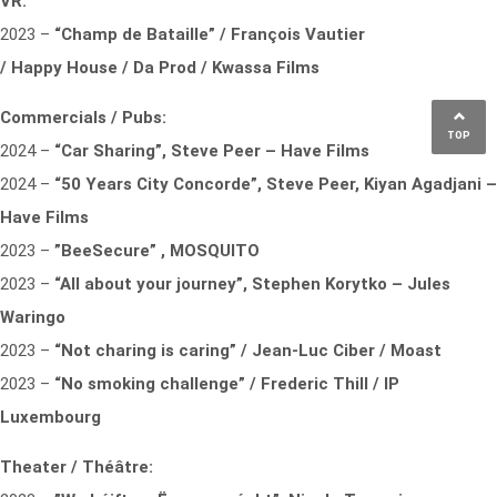
VR:
2023 –
“Champ de Bataille” / François Vautier
/ Happy House / Da Prod / Kwassa Films
Commercials / Pubs:
TOP
2024 –
“Car Sharing”, Steve Peer – Have Films
2024 –
“50 Years City Concorde”, Steve Peer, Kiyan Agadjani –
Have Films
2023 –
”BeeSecure” , MOSQUITO
2023 –
“All about your journey”, Stephen Korytko – Jules
Waringo
2023 –
“Not charing is caring” / Jean-Luc Ciber / Moast
2023 –
“No smoking challenge” / Frederic Thill / IP
Luxembourg
Theater / Théâtre: