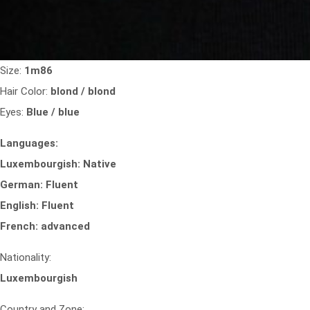
Size:
1m86
Hair Color:
blond / blond
Eyes:
Blue / blue
Languages:
Luxembourgish: Native
German: Fluent
English: Fluent
French: advanced
Nationality:
Luxembourgish
Country and Zone: