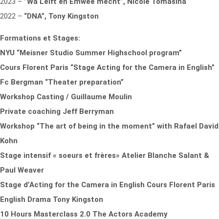
2023 –
”Wa Léift en Ëmwee mécht”, Nicole Tomasina
2022 –
“DNA”, Tony Kingston
Formations et Stages:
NYU “Meisner Studio Summer Highschool program”
Cours Florent Paris “Stage Acting for the Camera in English”
Fc Bergman “Theater preparation”
Workshop Casting / Guillaume Moulin
Private coaching
Jeff Berryman
Workshop “The art of being in the moment” with Rafael David
Kohn
Stage intensif « soeurs et frères» Atelier Blanche Salant &
Paul Weaver
Stage d’Acting for the Camera in English Cours Florent Paris
English Drama Tony Kingston
10 Hours Masterclass 2.0 The Actors Academy