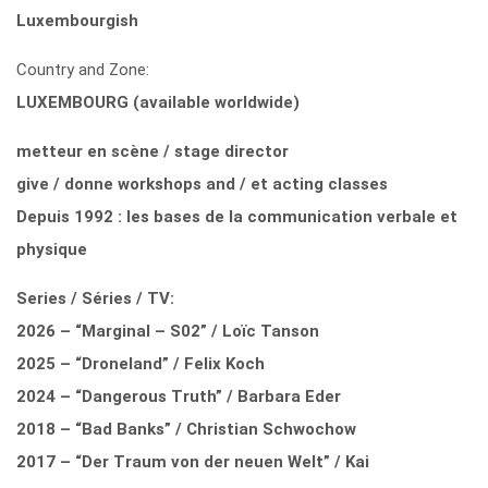
Luxembourgish
Country and Zone:
LUXEMBOURG (available worldwide)
metteur en scène / stage director
give / donne workshops and / et acting classes
Depuis 1992 : les bases de la communication verbale et
physique
Series / Séries / TV:
2026 – “Marginal – S02” / Loïc Tanson
2025 – “Droneland” / Felix Koch
2024 – “Dangerous Truth” / Barbara Eder
2018 – “Bad Banks” / Christian Schwochow
2017 – “Der Traum von der neuen Welt” / Kai