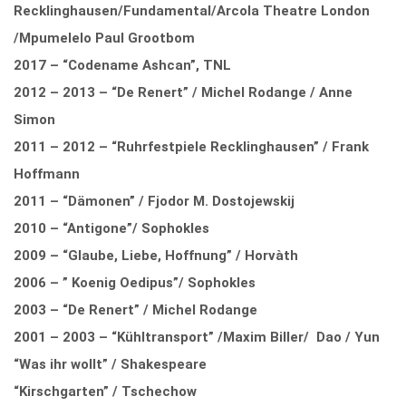
Recklinghausen/Fundamental/Arcola Theatre London
/Mpumelelo Paul Grootbom
2017 – “Codename Ashcan”, TNL
2012 – 2013 – “De Renert” / Michel Rodange / Anne
Simon
2011 – 2012 – “Ruhrfestpiele Recklinghausen” / Frank
Hoffmann
2011 – “Dämonen” / Fjodor M. Dostojewskij
2010 – “Antigone”/ Sophokles
2009 – “Glaube, Liebe, Hoffnung” / Horvàth
2006 – ” Koenig Oedipus”/ Sophokles
2003 – “De Renert” / Michel Rodange
2001 – 2003 – “Kühltransport” /Maxim Biller/ Dao / Yun
“Was ihr wollt” / Shakespeare
“Kirschgarten” / Tschechow