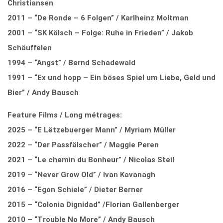
Christiansen
2011 – “De Ronde – 6 Folgen” / Karlheinz Moltman
2001 – “SK Kölsch – Folge: Ruhe in Frieden” / Jakob
Schäuffelen
1994 – “Angst” / Bernd Schadewald
1991 –
“Ex und hopp – Ein böses Spiel um Liebe, Geld und
Bier” / Andy Bausch
Feature Films / Long métrages:
2025 – “E Lëtzebuerger Mann” / Myriam Müller
2022 – “Der Passfälscher” / Maggie Peren
2021 – “Le chemin du Bonheur” / Nicolas Steil
2019 – “Never Grow Old” / Ivan Kavanagh
2016 – “Egon Schiele” / Dieter Berner
2015 – “Colonia Dignidad” /Florian Gallenberger
2010 – “Trouble No More” / Andy Bausch