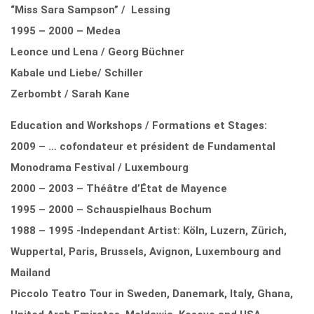
“Miss Sara Sampson” / Lessing
1995 – 2000 – Medea
Leonce und Lena / Georg Büchner
Kabale und Liebe/ Schiller
Zerbombt / Sarah Kane
Education and Workshops / Formations et Stages:
2009 – … cofondateur et président de Fundamental
Monodrama Festival / Luxembourg
2000 – 2003 – Théâtre d’État de Mayence
1995 – 2000 – Schauspielhaus Bochum
1988 – 1995 -Independant Artist: Köln, Luzern, Zürich,
Wuppertal, Paris, Brussels, Avignon, Luxembourg and
Mailand
Piccolo Teatro Tour in Sweden, Danemark, Italy, Ghana,