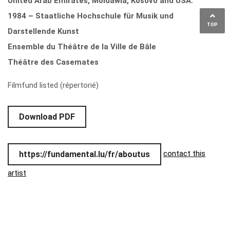
United Arab Emirates, Moldawia, Kosovo and USA.
1984 – Staatliche Hochschule für Musik und
TOP
Darstellende Kunst
Ensemble du Théâtre de la Ville de Bâle
Théâtre des Casemates
Filmfund listed (répertorié)
Download PDF
contact this
https://fundamental.lu/fr/aboutus
artist