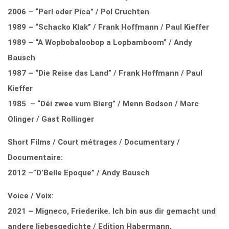
2006 – “Perl oder Pica” / Pol Cruchten
1989 – “Schacko Klak” / Frank Hoffmann / Paul Kieffer
1989 – “A Wopbobaloobop a Lopbamboom” / Andy
Bausch
1987 – “Die Reise das Land” / Frank Hoffmann / Paul
Kieffer
1985 – “Déi zwee vum Bierg” / Menn Bodson / Marc
Olinger / Gast Rollinger
Short Films / Court métrages / Documentary /
Documentaire:
2012 –”D’Belle Epoque” / Andy Bausch
Voice / Voix:
2021 – Migneco, Friederike. Ich bin aus dir gemacht und
andere liebesgedichte / Edition Habermann,