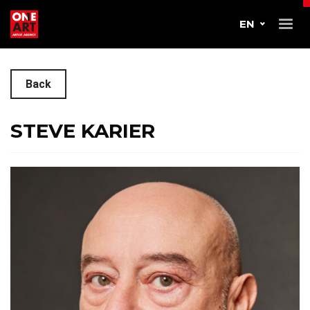
EN
Back
STEVE KARIER