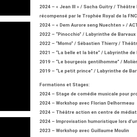
2024 – « Jean III » / Sacha Guitry / Théâtre
récompensé par le Trophée Royal de la FN
2024 – « Dem Aurore seng Nuechten » / AC
2022 – “Pinocchio” / Labyrinthe de Barvaux
2022 – “Momo” / Sébastien Thierry / Théât
2021 – “La belle et la bête” / Labyrinthe de
2019 – “Le bourgeois gentilhomme” / Molièr
2019 – “Le petit prince” / Labyrinthe de Ba
Formations et Stages:
2024 – Stage de comédie musicale pour prof
2024 –
Workshop avec Florian Delhormeau
2024 – Théâtre action en centre de médiat
2024 – Improvisation humoristique lors d’un
2023 –
Workshop avec Guillaume Moulin