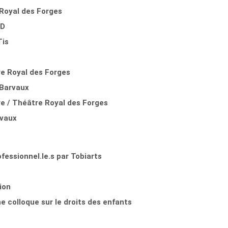
 Royal des Forges
CD
Tis
re Royal des Forges
 Barvaux
e / Théâtre Royal des Forges
rvaux
essionnel.le.s par Tobiarts
ion
e colloque sur le droits des enfants