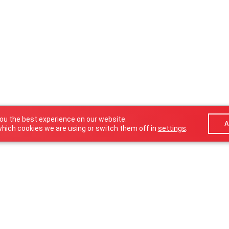
you the best experience on our website.
A
hich cookies we are using or switch them off in
settings
.
info@oneart.lu