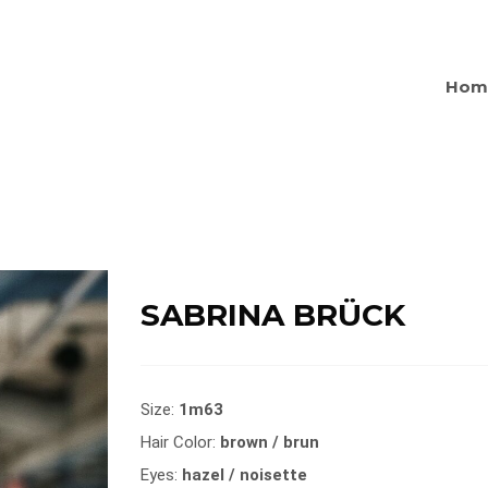
Hom
SABRINA BRÜCK
Size:
1m63
Hair Color:
brown / brun
Eyes:
hazel / noisette