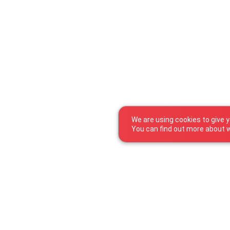
We are using cookies to give 
You can find out more about w
25 Zone d’Activités Économiques Kehlen
L-8287 Kehlen