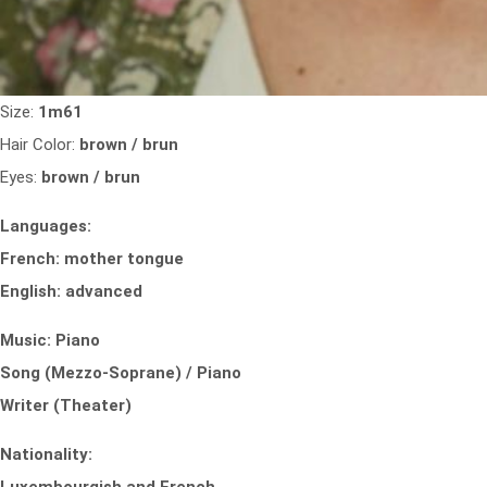
Size:
1m61
Hair Color:
brown / brun
Eyes:
brown / brun
Languages:
French: mother tongue
English: advanced
Music: Piano
Song (Mezzo-Soprane) / Piano
Writer (Theater)
Nationality: