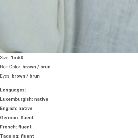
Size:
1m50
Hair Color:
brown / brun
Eyes:
brown / brun
Languages:
Luxemburgish: native
English: native
German: fluent
French: fluent
Tagalog: fluent