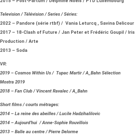
2015 – Post-Partum / Delphine Noels / PTD Luxembourg
Television / Télévision / Series / Séries:
2022 – Pandore (série rtbf) / Vania Leturcq , Savina Delicour
2017 – 18-Clash of Future / Jan Peter et Frédéric Goupil / Iris
Production / Arte
2013 – Soda
VR:
2019 – Cosmos Within Us / Tupac Martir / A_Bahn Sélection
Mostra 2019
2018 – Fan Club / Vincent Ravalec / A_Bahn
Short films / courts métrages:
2014 – La reine des abeilles / Lucile Hadzihalilovic
2014 – Aujourd’hui / Anne-Sophie Rouvillois
2013 – Balle au centre / Pierre Delorme