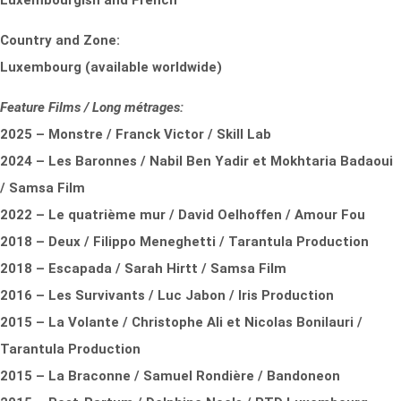
Luxembourgish and French
Country and Zone:
Luxembourg (available worldwide)
Feature Films / Long métrages:
2025 – Monstre / Franck Victor / Skill Lab
2024 – Les Baronnes / Nabil Ben Yadir et Mokhtaria Badaoui
/ Samsa Film
2022 – Le quatrième mur / David Oelhoffen / Amour Fou
2018 – Deux / Filippo Meneghetti / Tarantula Production
2018 – Escapada / Sarah Hirtt / Samsa Film
2016 – Les Survivants / Luc Jabon / Iris Production
2015 – La Volante / Christophe Ali et Nicolas Bonilauri /
Tarantula Production
2015 – La Braconne / Samuel Rondière / Bandoneon