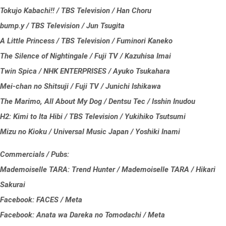
Tokujo Kabachi!! / TBS Television / Han Choru
bump.y / TBS Television / Jun Tsugita
A Little Princess / TBS Television / Fuminori Kaneko
The Silence of Nightingale / Fuji TV / Kazuhisa Imai
Twin Spica / NHK ENTERPRISES / Ayuko Tsukahara
Mei-chan no Shitsuji / Fuji TV / Junichi Ishikawa
The Marimo, All About My Dog / Dentsu Tec / Isshin Inudou
H2: Kimi to Ita Hibi / TBS Television / Yukihiko Tsutsumi
Mizu no Kioku / Universal Music Japan / Yoshiki Inami
Commercials / Pubs:
Mademoiselle TARA: Trend Hunter / Mademoiselle TARA / Hikari
Sakurai
Facebook: FACES / Meta
Facebook: Anata wa Dareka no Tomodachi / Meta