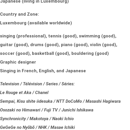
Japanese (living in Luxembourg)
Country and Zone:
Luxembourg (available worldwide)
singing (professional), tennis (good), swimming (good),
guitar (good), drums (good), piano (good), violin (good),
soccer (good), basketball (good), bouldering (good)
Graphic designer
Singing in French, English, and Japanese
Television / Télévision / Series / Séries:
Le Rouge et Aka / Chanel
Sempai, Kisu shite iidesuka / NTT DoCoMo / Masashi Hagiwara
Osozaki no Himawari / Fuji TV / Junichi Ishikawa
Synchronicity / Makotoya / Naoki Ichio
GeGeGe no Nyōbō / NHK / Masae Ichiki