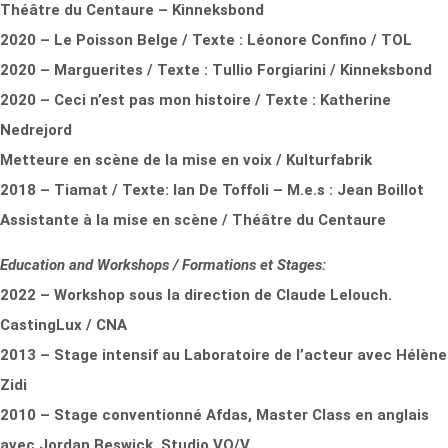
Théâtre du Centaure – Kinneksbond
2020 – Le Poisson Belge / Texte : Léonore Confino / TOL
2020 – Marguerites / Texte : Tullio Forgiarini / Kinneksbond
2020 – Ceci n’est pas mon histoire / Texte : Katherine
Nedrejord
Metteure en scène de la mise en voix / Kulturfabrik
2018 – Tiamat / Texte: Ian De Toffoli – M.e.s : Jean Boillot
Assistante à la mise en scène / Théâtre du Centaure
Education and Workshops / Formations et Stages:
2022 – Workshop sous la direction de Claude Lelouch.
CastingLux / CNA
2013 – Stage intensif au Laboratoire de l’acteur avec Hélène
Zidi
2010 – Stage conventionné Afdas, Master Class en anglais
avec Jordan Beswick. Studio VO/V