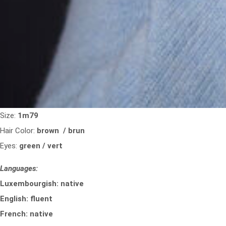
Size:
1m79
Hair Color:
brown / brun
Eyes:
green / vert
Languages:
Luxembourgish: native
English: fluent
French: native