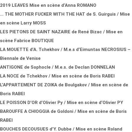
2019 LEAVES Mise en scène d’Anna ROMANO
… THE MOTHER FUCKER WITH THE HAT de S. Guirguis /
Mise
en scène Larry MOSS
LES PIETONS DE SAINT NAZAIRE de René Bizac /
Mise en
scène Fabrice BOUTIQUE
LA MOUETTE d’A. Tchekhov /
M.e.s d’Eimuntas NECROSIUS –
Biennale de Venise
ANTIGONE de Sophocle /
M.e.s. de Declan DONNELAN
LA NOCE de Tchekhov /
Mise en scène de Boris RABEI
L’APPARTEMENT DE ZOIKA de Boulgakov /
Mise en scène de
Boris RABEI
LE POISSON D’OR d’Olivier Py / Mise en scène d’Olivier PY
BAROUFFE A CHIOGGIA de Goldoni / Mise en scène de Boris
RABEI
BOUCHES DECOUSUES d’Y. Dubbe / Mise en scène Roland