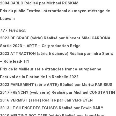
2004 CARLO Réalisé par Michael ROSKAM
Prix du public Festival International du moyen-métrage de
Louvain
TV / Télévision:
2023 DE GRACE (série) Réalisé par Vincent Mäel CARDONA
Sortie 2023 – ARTE – Co-production Belge
2023 ATTRACTION (série 6 épisode) Réalisé par Indra Sierra
– Rôle lead- tf1
Prix de la Meilleur série étrangère franco-européenne
Festival de la Fiction de La Rochelle 2022
2023 PARLEMENT (série ARTE) Réalisé par Moritz PARISIUS
2017 FRENCHY (web série) Réalisé par Michael CONSTANTIN
2016 VERMIST (série) Réalisé par Jan VERHEYEN
2013 LE SILENCE DES EGLISES Réalisé par Edwin BAILY
2010 MELTING POT CAFE (série) Réalisé par Jean-Marc