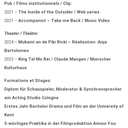
Pub / Films institutionnels / Clip:
2021 –
The Inside of the Outsider / Web series
2021 –
Accompanist – Take me Back / Music Video
Theater / Théâtre:
2024 –
Mukami an de Piki Ricki – Réalisation :Anja
Bartolomeo
2023 –
King Tel Mo Rei / Claude Mangen / Mierscher
Kulturhaus
Formations et Stages:
Diplom für Schauspieler, Moderator & Synchronsprecher
am Acting Studio Cologne
Erstes Jahr Bachelor Drama und Film an der University of
Kent
5-wöchiges Praktika in der Filmproduktion Amour Fou