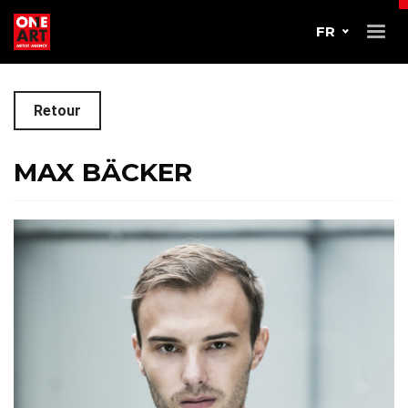
FR
Retour
MAX BÄCKER