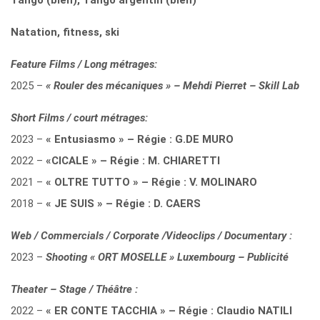
Tango (bien), Tango argentin (bien)
Natation, fitness, ski
Feature Films / Long métrages:
2025 –
« Rouler des mécaniques » – Mehdi Pierret – Skill Lab
Short Films / court métrages:
2023 –
« Entusiasmo » – Régie : G.DE MURO
2022 –
«CICALE » – Régie : M. CHIARETTI
2021 –
« OLTRE TUTTO » – Régie : V. MOLINARO
2018 –
« JE SUIS » – Régie : D. CAERS
Web / Commercials / Corporate /Videoclips / Documentary :
2023 –
Shooting « ORT MOSELLE » Luxembourg – Publicité
Theater – Stage / Théâtre :
2022 –
« ER CONTE TACCHIA » – Régie : Claudio NATILI