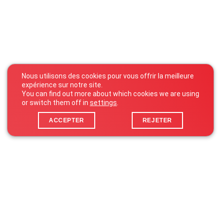
Nous utilisons des cookies pour vous offrir la meilleure
expérience sur notre site.
You can find out more about which cookies we are using
or switch them off in
settings
.
ACCEPTER
REJETER
25 Zone d’Activités Économiques Kehlen
L-8287 Kehlen
Luxembourg